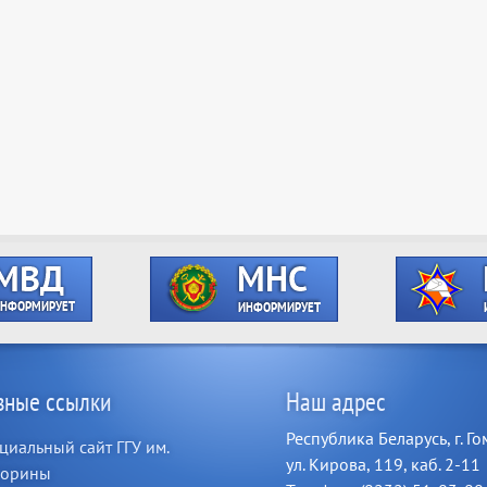
зные ссылки
Наш адрес
Республика Беларусь, г. Го
иальный сайт ГГУ им.
ул. Кирова, 119, каб. 2-11
корины