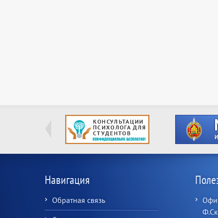
Навигация
Поле
Обратная связь
Офиц
Ф.С