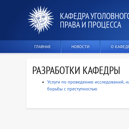
КАФЕДРА УГОЛОВНОГ
ПРАВА И ПРОЦЕССА
ГЛАВНАЯ
НОВОСТИ
О КАФЕД
РАЗРАБОТКИ КАФЕДРЫ
Услуги по проведению исследований, 
борьбы с преступностью