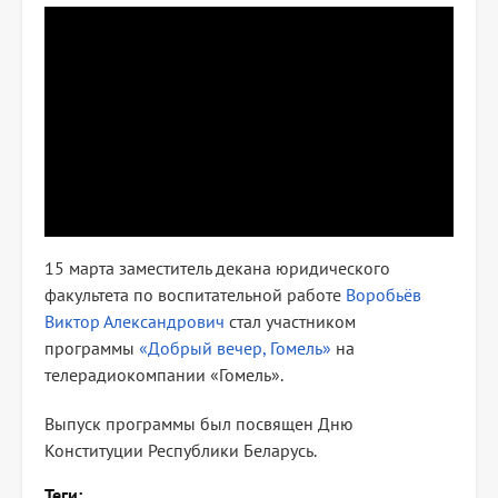
15 марта заместитель декана юридического
факультета по воспитательной работе
Воробьёв
Виктор Александрович
стал участником
программы
«Добрый вечер, Гомель»
на
телерадиокомпании «Гомель».
Выпуск программы был посвящен Дню
Конституции Республики Беларусь.
Теги