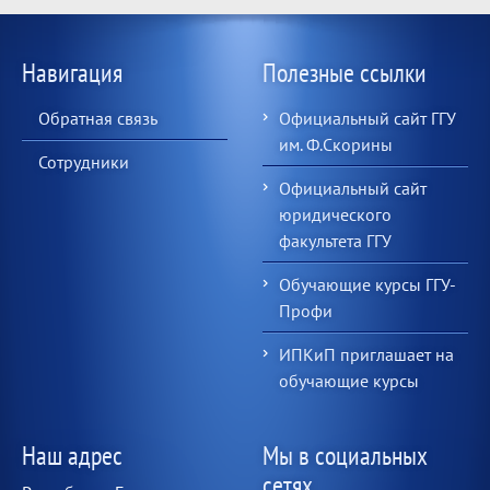
Навигация
Полезные ссылки
Обратная связь
Официальный сайт ГГУ
им. Ф.Скорины
Сотрудники
Официальный сайт
юридического
факультета ГГУ
Обучающие курсы ГГУ-
Профи
ИПКиП приглашает на
обучающие курсы
Наш адрес
Мы в социальных
сетях