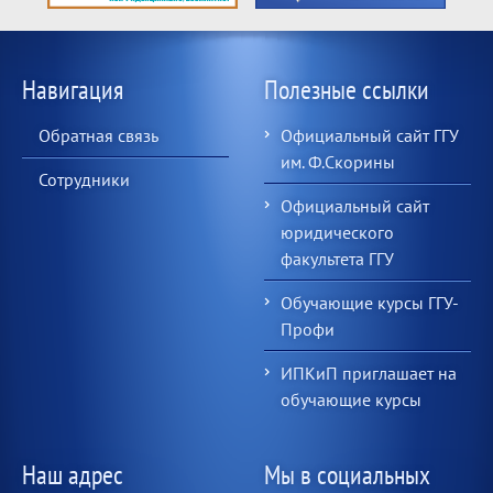
Навигация
Полезные ссылки
Обратная связь
Официальный сайт ГГУ
им. Ф.Скорины
Сотрудники
Официальный сайт
юридического
факультета ГГУ
Обучающие курсы ГГУ-
Профи
ИПКиП приглашает на
обучающие курсы
Наш адрес
Мы в социальных