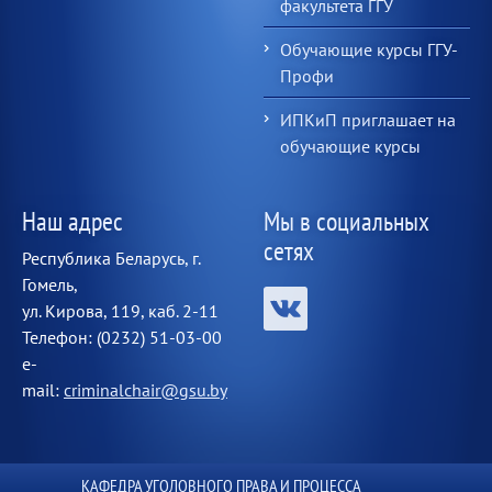
факультета ГГУ
Обучающие курсы ГГУ-
Профи
ИПКиП приглашает на
обучающие курсы
Наш адрес
Мы в социальных
сетях
Республика Беларусь, г.
Гомель,
ул. Кирова, 119, каб. 2-11
Телефон: (0232) 51-03-00
e-
mail:
criminalchair@gsu.by
КАФЕДРА УГОЛОВНОГО ПРАВА И ПРОЦЕССА