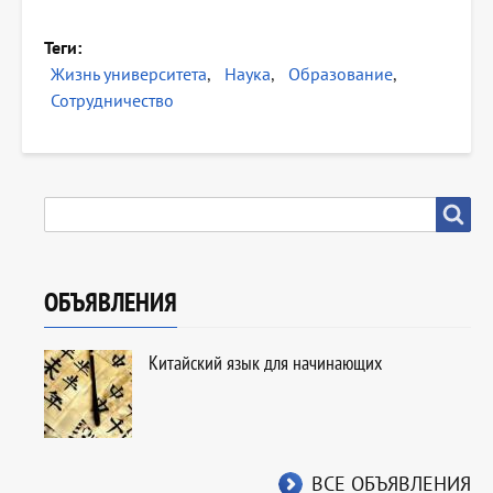
Теги
Жизнь университета
Наука
Образование
Сотрудничество
SEARCH
Search
ОБЪЯВЛЕНИЯ
Китайский язык для начинающих
ВСЕ ОБЪЯВЛЕНИЯ